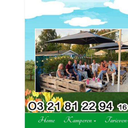
Home
Kamperen
Tarieven