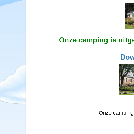
Onze camping is uitg
Dow
Onze camping b