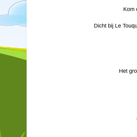
Kom d
Dicht bij Le Touq
Het gro