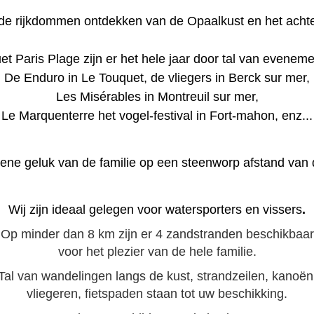
e rijkdommen ontdekken van de Opaalkust en het achte
uet Paris Plage zijn er het hele jaar door tal van evenem
De Enduro in Le Touquet, de vliegers in Berck sur mer,
Les Misérables in Montreuil sur mer,
Le Marquenterre het vogel-festival in Fort-mahon, enz...
ene geluk van de familie op een steenworp afstand van 
Wij zijn ideaal gelegen voor watersporters en vissers
.
Op minder dan 8 km zijn er 4 zandstranden beschikbaar
voor het plezier van de hele familie.
Tal van wandelingen langs de kust, strandzeilen, kanoën
vliegeren, fietspaden staan tot uw beschikking.