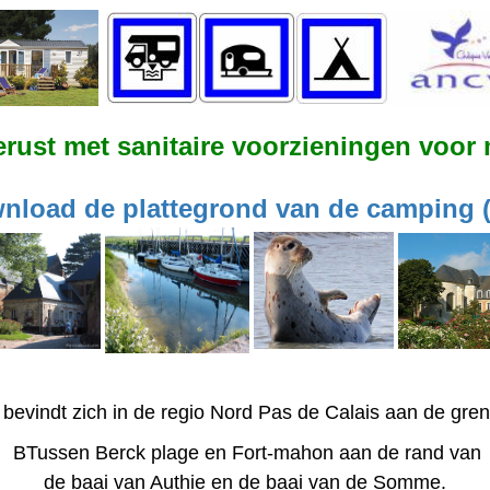
erust met sanitaire voorzieningen voor
nload de plattegrond van de camping (
evindt zich in de regio Nord Pas de Calais aan de gren
BTussen Berck plage en Fort-mahon aan de rand van
de baai van Authie en de baai van de Somme.