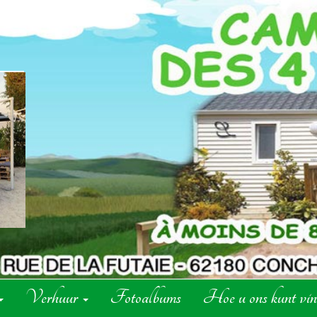
Verhuur
Fotoalbums
Hoe u ons kunt vi